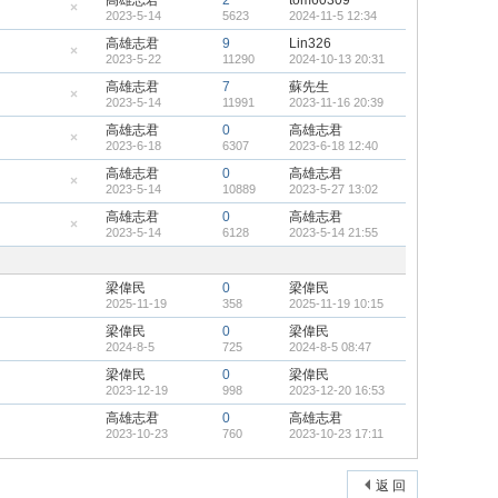
高雄志君
2
tom60309
置
2023-5-14
5623
2024-11-5 12:34
頂
隱
帖
藏
高雄志君
9
Lin326
置
2023-5-22
11290
2024-10-13 20:31
頂
隱
帖
藏
高雄志君
7
蘇先生
置
2023-5-14
11991
2023-11-16 20:39
頂
隱
帖
藏
高雄志君
0
高雄志君
置
2023-6-18
6307
2023-6-18 12:40
頂
隱
帖
藏
高雄志君
0
高雄志君
置
2023-5-14
10889
2023-5-27 13:02
頂
隱
帖
藏
高雄志君
0
高雄志君
置
2023-5-14
6128
2023-5-14 21:55
頂
隱
帖
藏
置
頂
梁偉民
0
梁偉民
帖
2025-11-19
358
2025-11-19 10:15
梁偉民
0
梁偉民
2024-8-5
725
2024-8-5 08:47
梁偉民
0
梁偉民
2023-12-19
998
2023-12-20 16:53
高雄志君
0
高雄志君
2023-10-23
760
2023-10-23 17:11
返 回