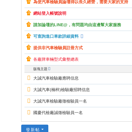
為使汽車檢驗員論壇得以長久經營，需要大家的支持
網站登入帳號說明
請加論壇的LINE@，有問題均由這邊幫大家服務
可查詢進口車款詳細資料
提供非汽車檢驗員註冊方式
各廠牌車輛型式彙整總表
版塊主題
大誠汽車檢驗廠應聘信息
大誠汽車(楠梓)檢驗廠招聘信息
大誠汽車檢驗廠徵檢驗員一名
國慶代檢廠誠徵檢驗員一名
發新帖