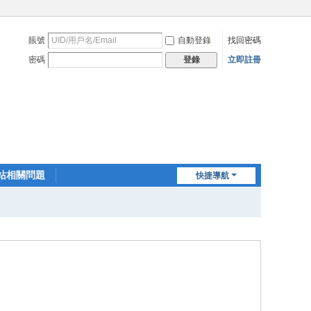
賬號
自動登錄
找回密碼
密碼
立即註冊
登錄
站相關問題
快捷導航