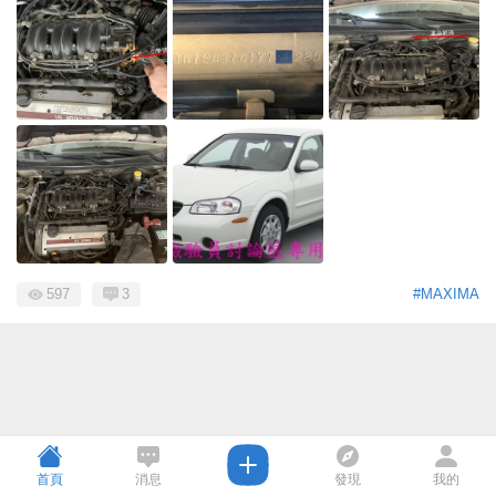
597
3
#MAXIMA
首頁
消息
發現
我的