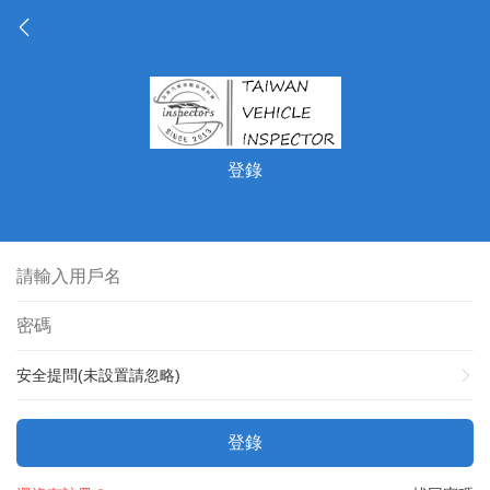
登錄
安全提問(未設置請忽略)
登錄