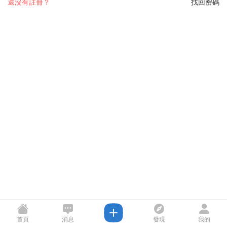
還沒有註冊？
找回密碼
首頁
消息
發現
我的