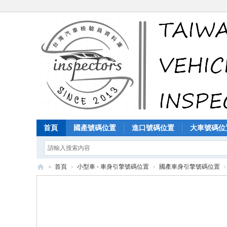
首頁
國產號碼位置
進口號碼位置
大車號碼位
»
首頁
›
小型車 - 車身引擎號碼位置
›
國產車身引擎號碼位置
›
汽
車
檢
驗