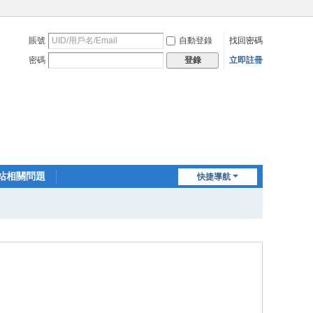
賬號
自動登錄
找回密碼
密碼
立即註冊
登錄
站相關問題
快捷導航