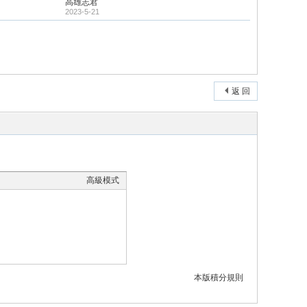
高雄志君
2023-5-21
返 回
高級模式
本版積分規則