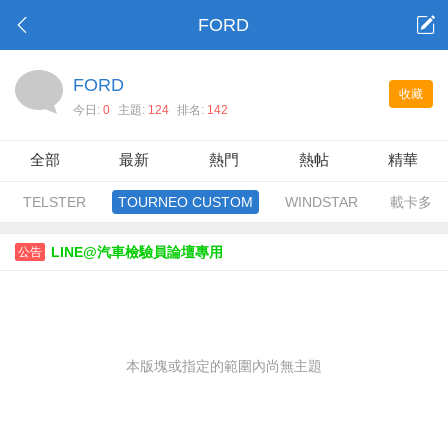
FORD
FORD
收藏
今日:
0
主題:
124
排名:
142
全部
最新
熱門
熱帖
精華
TELSTER
TOURNEO CUSTOM
WINDSTAR
載卡多
LINE@汽車檢驗員論壇專用
公告
本版塊或指定的範圍內尚無主題