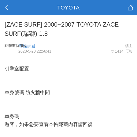
TOYOTA
[ZACE SURF]
2000~2007 TOYOTA ZACE
SURF(瑞獅) 1.8
點擊重新加載
高雄志君
樓主
2023-5-20 22:56:41
1414
8
引擎室配置
車身號碼 防火牆中間
車身碼
遊客，如果您要查看本帖隱藏內容請
回復