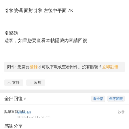
引擎號碼 面對引擎 左後中平面 7K
引擎碼
遊客，如果您要查看本帖隱藏內容請
回復
附件:
您需要
登錄
才可以下載或查看附件。沒有賬號？
立即註冊
支持
反對
全部回復
看全部
倒序瀏覽
8
點擊重新加載
yisyuan
沙發
2023-12-20 12:28:55
感謝分享