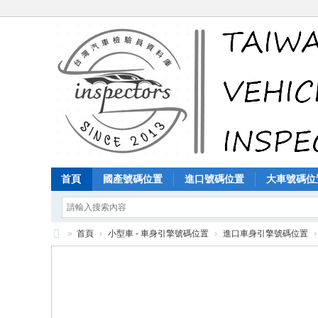
首頁
國產號碼位置
進口號碼位置
大車號碼位
»
首頁
›
小型車 - 車身引擎號碼位置
›
進口車身引擎號碼位置
›
汽
車
檢
驗