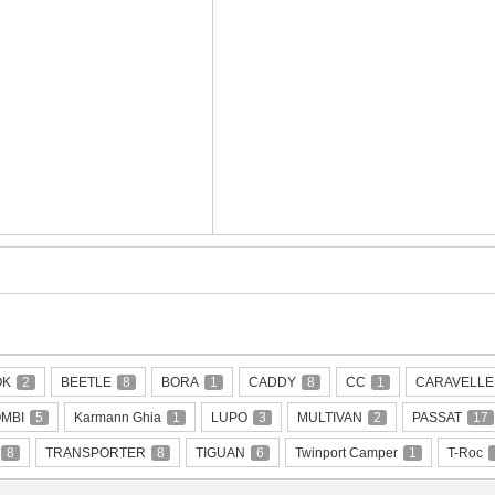
OK
2
BEETLE
8
BORA
1
CADDY
8
CC
1
CARAVELLE
MBI
5
Karmann Ghia
1
LUPO
3
MULTIVAN
2
PASSAT
17
8
TRANSPORTER
8
TIGUAN
6
Twinport Camper
1
T-Roc