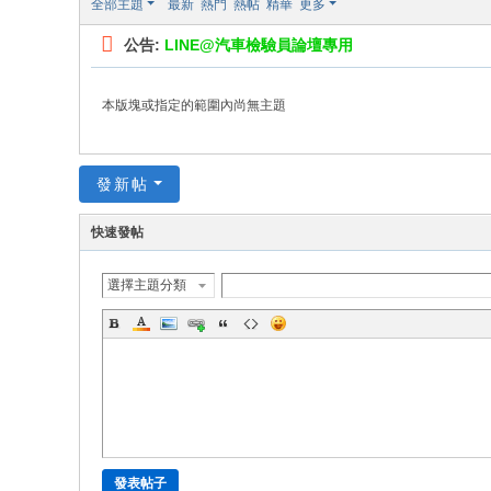
全部主題
最新
熱門
熱帖
精華
更多
公告:
LINE@汽車檢驗員論壇專用
本版塊或指定的範圍內尚無主題
發新帖
快速發帖
選擇主題分類
發表帖子