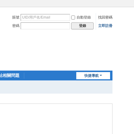
賬號
自動登錄
找回密碼
密碼
立即註冊
登錄
站相關問題
快捷導航