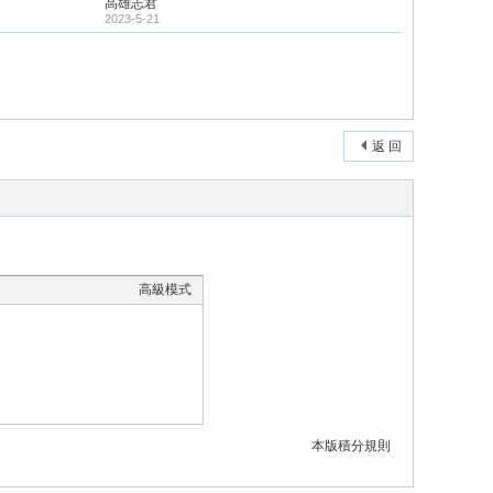
高雄志君
2023-5-21
返 回
高級模式
本版積分規則