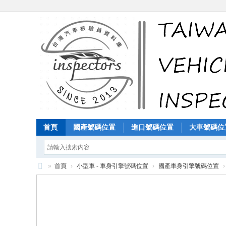
首頁
國產號碼位置
進口號碼位置
大車號碼位
»
首頁
›
小型車 - 車身引擎號碼位置
›
國產車身引擎號碼位置
›
汽
車
檢
驗