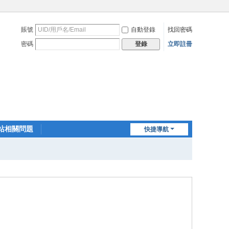
賬號
自動登錄
找回密碼
密碼
立即註冊
登錄
站相關問題
快捷導航