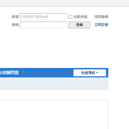
賬號
自動登錄
找回密碼
密碼
立即註冊
登錄
站相關問題
快捷導航