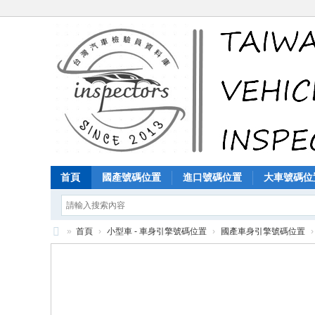
首頁
國產號碼位置
進口號碼位置
大車號碼位
»
首頁
›
小型車 - 車身引擎號碼位置
›
國產車身引擎號碼位置
›
汽
車
檢
驗