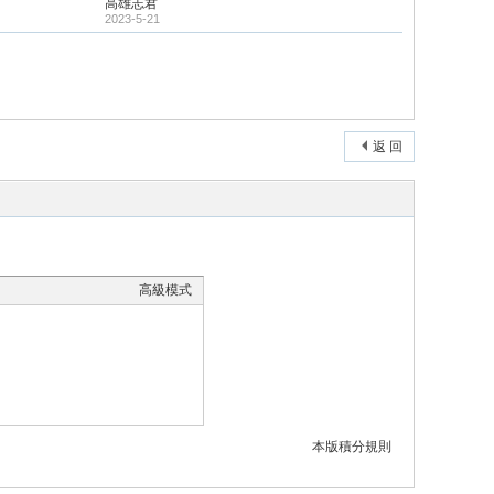
高雄志君
2023-5-21
返 回
高級模式
本版積分規則