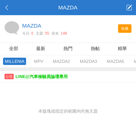
MAZDA
MAZDA
收藏
今日:
0
主題:
55
排名:
148
全部
最新
熱門
熱帖
精華
MILLENIA
MPV
MAZDA2
MAZDA3
MAZDA5
LINE@汽車檢驗員論壇專用
公告
本版塊或指定的範圍內尚無主題